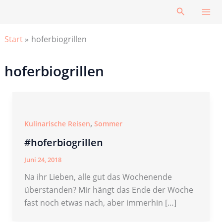
Zum
Suchen
Inhalt
springen
Start
hoferbiogrillen
hoferbiogrillen
,
Kulinarische Reisen
Sommer
#hoferbiogrillen
Juni 24, 2018
Na ihr Lieben, alle gut das Wochenende
überstanden? Mir hängt das Ende der Woche
fast noch etwas nach, aber immerhin […]