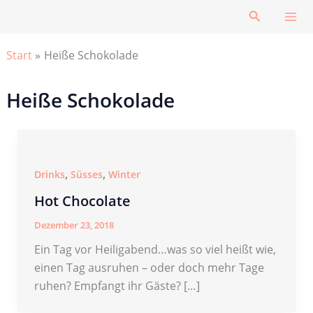
Zum
Suchen
Inhalt
springen
Start
Heiße Schokolade
Heiße Schokolade
,
,
Drinks
Süsses
Winter
Hot Chocolate
Dezember 23, 2018
Ein Tag vor Heiligabend…was so viel heißt wie,
einen Tag ausruhen – oder doch mehr Tage
ruhen? Empfangt ihr Gäste? […]