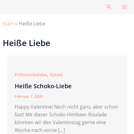
Zum
Suchen
Inhalt
springen
Start
Heiße Liebe
Heiße Liebe
,
Frühstücksliebe
Süsses
Heiße Schoko-Liebe
Februar 7, 2020
Happy Valentine! Noch nicht ganz, aber schon
fast! Mit dieser Schoko-Himbeer-Roulade
könnten wir den Valentinstag gerne eine
Woche nach vorne […]