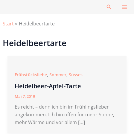
Zum
Suchen
Inhalt
springen
Start
Heidelbeertarte
Heidelbeertarte
,
,
Frühstücksliebe
Sommer
Süsses
Heidelbeer-Apfel-Tarte
Mai 7, 2019
Es reicht – denn ich bin im Frühlingsfieber
angekommen. Ich bin offen für mehr Sonne,
mehr Wärme und vor allem […]