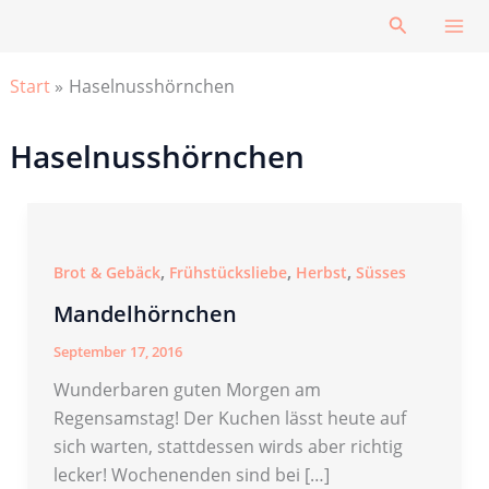
Zum
Suchen
Inhalt
springen
Start
Haselnusshörnchen
Haselnusshörnchen
,
,
,
Brot & Gebäck
Frühstücksliebe
Herbst
Süsses
Mandelhörnchen
September 17, 2016
Wunderbaren guten Morgen am
Regensamstag! Der Kuchen lässt heute auf
sich warten, stattdessen wirds aber richtig
lecker! Wochenenden sind bei […]