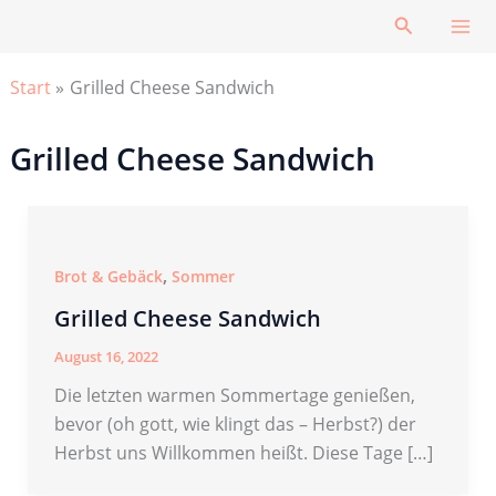
Zum
Suchen
Inhalt
springen
Start
Grilled Cheese Sandwich
Grilled Cheese Sandwich
,
Brot & Gebäck
Sommer
Grilled Cheese Sandwich
August 16, 2022
Die letzten warmen Sommertage genießen,
bevor (oh gott, wie klingt das – Herbst?) der
Herbst uns Willkommen heißt. Diese Tage […]