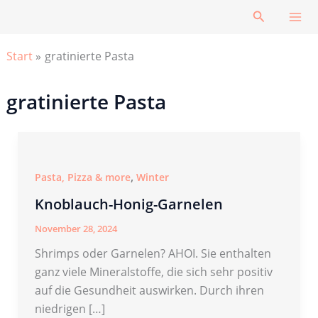
Zum
Suchen
Inhalt
springen
Start
gratinierte Pasta
gratinierte Pasta
,
Pasta, Pizza & more
Winter
Knoblauch-Honig-Garnelen
November 28, 2024
Shrimps oder Garnelen? AHOI. Sie enthalten
ganz viele Mineralstoffe, die sich sehr positiv
auf die Gesundheit auswirken. Durch ihren
niedrigen […]