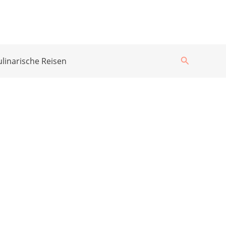
Suchen
ulinarische Reisen