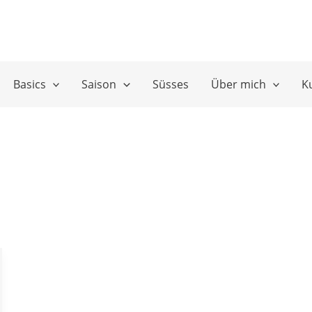
Basics
Saison
Süsses
Über mich
K