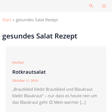
Zum
Suchen
Inhalt
springen
Start
gesundes Salat Rezept
gesundes Salat Rezept
Herbst
Rotkrautsalat
Oktober 11, 2019
„Brautkleid bleibt Brautkleid und Blaukraut
bleibt Blaukraut“ – nur dass es heute rein um
das Blaukraut geht 😉 Mein warmer […]