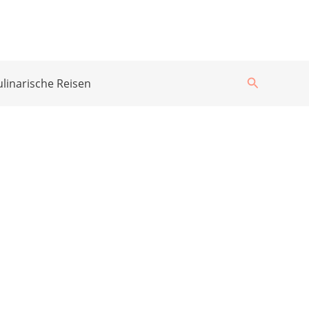
Suchen
ulinarische Reisen