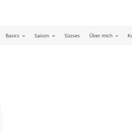
Basics
Saison
Süsses
Über mich
K