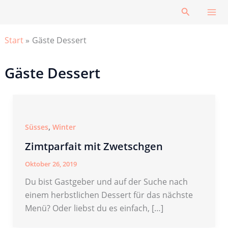
Zum
Suchen
Inhalt
springen
Start
Gäste Dessert
Gäste Dessert
,
Süsses
Winter
Zimtparfait mit Zwetschgen
Oktober 26, 2019
Du bist Gastgeber und auf der Suche nach
einem herbstlichen Dessert für das nächste
Menü? Oder liebst du es einfach, […]