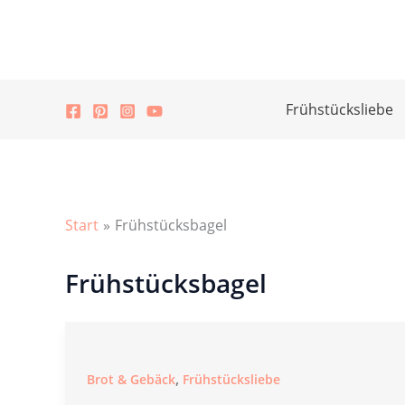
Zum
Inhalt
springen
Frühstücksliebe
Start
Frühstücksbagel
Frühstücksbagel
,
Brot & Gebäck
Frühstücksliebe