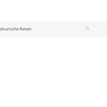
Suchen
ulinarische Reisen