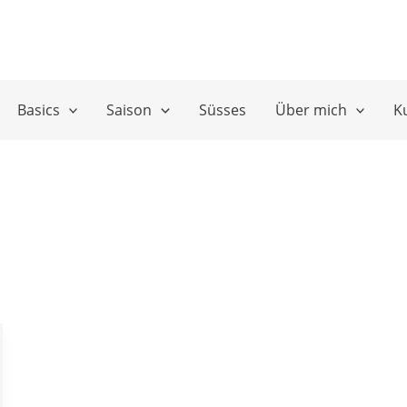
Basics
Saison
Süsses
Über mich
K