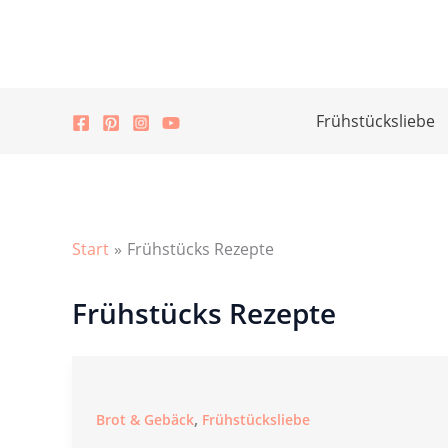
Zum
Inhalt
springen
Frühstücksliebe
Start
Frühstücks Rezepte
Frühstücks Rezepte
,
Brot & Gebäck
Frühstücksliebe