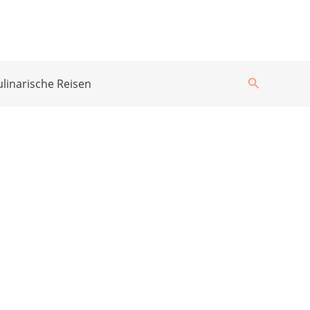
Suchen
ulinarische Reisen