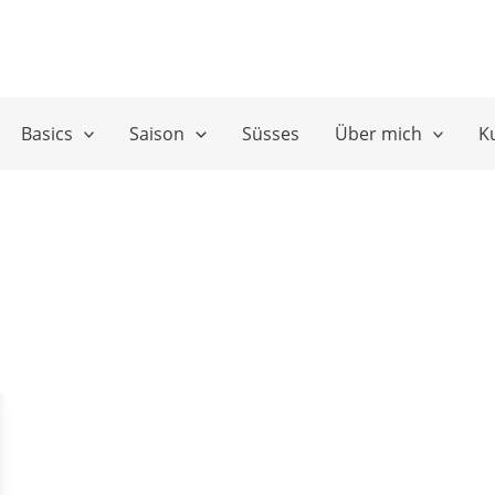
Basics
Saison
Süsses
Über mich
K