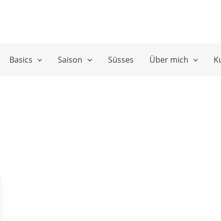
Basics
Saison
Süsses
Über mich
K