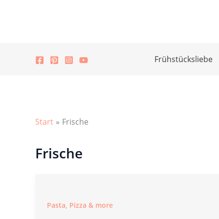
Zum
Inhalt
springen
Frühstücksliebe
Start
Frische
Frische
Pasta, Pizza & more