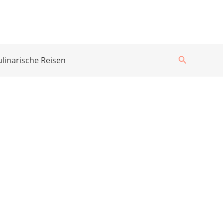
Suchen
ulinarische Reisen