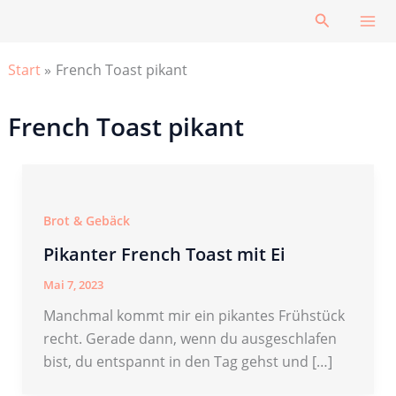
Zum
Suchen
Inhalt
springen
Start
French Toast pikant
French Toast pikant
Brot & Gebäck
Pikanter French Toast mit Ei
Mai 7, 2023
Manchmal kommt mir ein pikantes Frühstück
recht. Gerade dann, wenn du ausgeschlafen
bist, du entspannt in den Tag gehst und […]