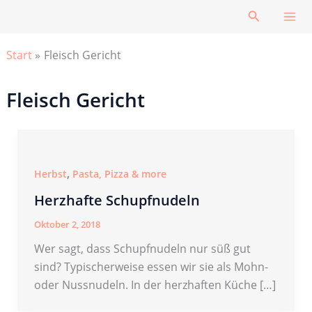
Zum
Suchen
Inhalt
springen
Start
Fleisch Gericht
Fleisch Gericht
,
Herbst
Pasta, Pizza & more
Herzhafte Schupfnudeln
Oktober 2, 2018
Wer sagt, dass Schupfnudeln nur süß gut
sind? Typischerweise essen wir sie als Mohn-
oder Nussnudeln. In der herzhaften Küche […]