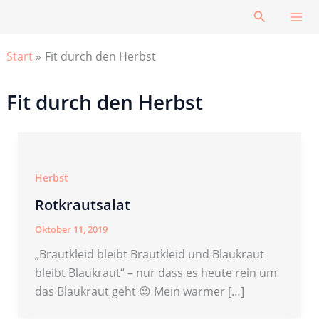
Zum
Suchen
Inhalt
springen
Start
Fit durch den Herbst
Fit durch den Herbst
Herbst
Rotkrautsalat
Oktober 11, 2019
„Brautkleid bleibt Brautkleid und Blaukraut
bleibt Blaukraut“ – nur dass es heute rein um
das Blaukraut geht 😉 Mein warmer […]