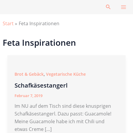
Zum
Suchen
Inhalt
springen
Start
Feta Inspirationen
Feta Inspirationen
,
Brot & Gebäck
Vegetarische Küche
Schafkäsestangerl
Februar 7, 2019
Im NU auf dem Tisch sind diese knusprigen
Schafkäsestangerl. Dazu passt: Guacamole!
Meine Guacamole habe ich mit Chili und
etwas Creme […]