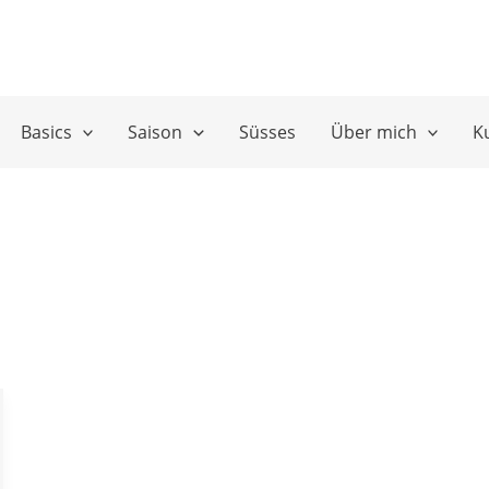
Basics
Saison
Süsses
Über mich
K