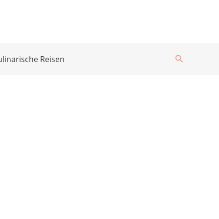
Suchen
ulinarische Reisen