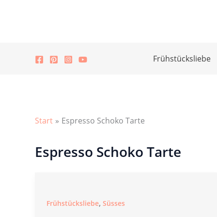
Zum
Inhalt
springen
Frühstücksliebe
Start
Espresso Schoko Tarte
Espresso Schoko Tarte
,
Frühstücksliebe
Süsses