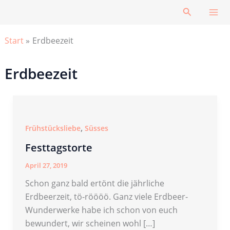
Zum
Suchen
Inhalt
springen
Start
Erdbeezeit
Erdbeezeit
,
Frühstücksliebe
Süsses
Festtagstorte
April 27, 2019
Schon ganz bald ertönt die jährliche
Erdbeerzeit, tö-röööö. Ganz viele Erdbeer-
Wunderwerke habe ich schon von euch
bewundert, wir scheinen wohl […]