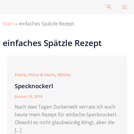
Zum
Suchen
Inhalt
springen
Start
einfaches Spätzle Rezept
einfaches Spätzle Rezept
,
Pasta, Pizza & more
Winter
Specknockerl
Januar 16, 2019
Nach zwei Tagen Zuckerwelt verrate ich euch
heute mein Rezept für einfache Specknockerl.
Obwohl es nicht glaubwürdig klingt, aber die
[…]