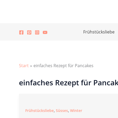
Zum
Inhalt
springen
Frühstücksliebe
Start
einfaches Rezept für Pancakes
einfaches Rezept für Panca
,
,
Frühstücksliebe
Süsses
Winter