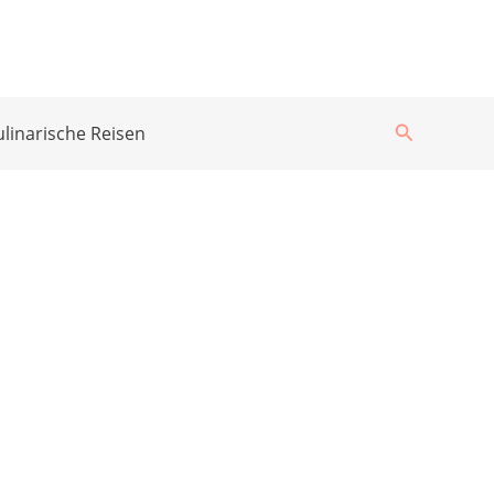
Suchen
ulinarische Reisen