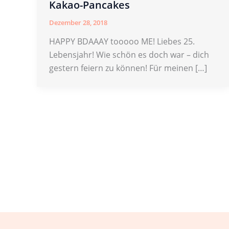
Kakao-Pancakes
Dezember 28, 2018
HAPPY BDAAAY tooooo ME! Liebes 25.
Lebensjahr! Wie schön es doch war – dich
gestern feiern zu können! Für meinen […]