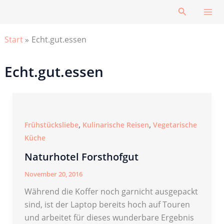
Zum
Suchen
Inhalt
springen
Start
Echt.gut.essen
Echt.gut.essen
,
,
Frühstücksliebe
Kulinarische Reisen
Vegetarische
Küche
Naturhotel Forsthofgut
November 20, 2016
Während die Koffer noch garnicht ausgepackt
sind, ist der Laptop bereits hoch auf Touren
und arbeitet für dieses wunderbare Ergebnis