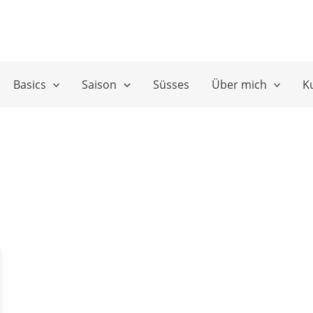
Basics
Saison
Süsses
Über mich
K