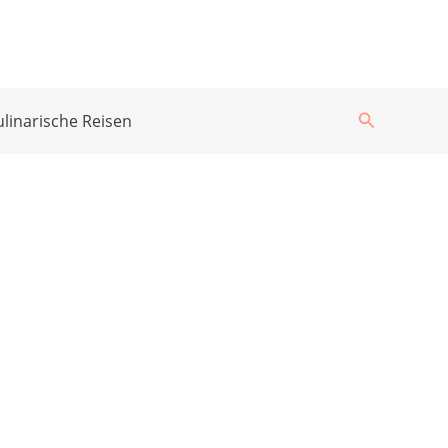
Suchen
ulinarische Reisen