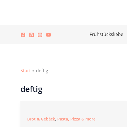
Zum
Inhalt
springen
Frühstücksliebe
Start
deftig
deftig
,
Brot & Gebäck
Pasta, Pizza & more