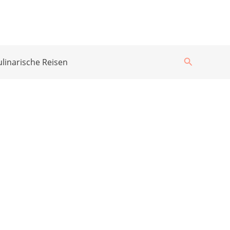
Suchen
ulinarische Reisen