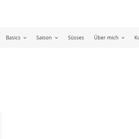
Basics
Saison
Süsses
Über mich
K