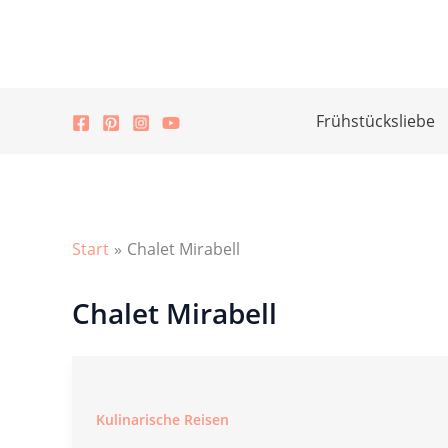
Zum
Inhalt
springen
Frühstücksliebe
Start
Chalet Mirabell
Chalet Mirabell
Kulinarische Reisen