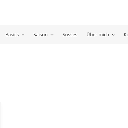
Basics
Saison
Süsses
Über mich
K