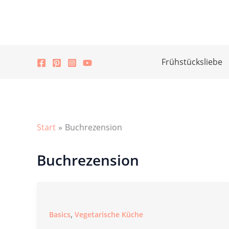
Zum
Inhalt
springen
Frühstücksliebe
Start
Buchrezension
Buchrezension
,
Basics
Vegetarische Küche