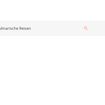
Suchen
ulinarische Reisen