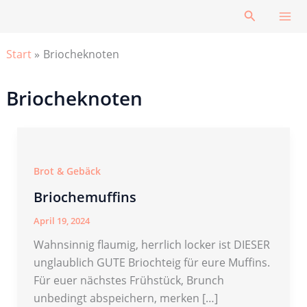
Zum
Suchen
Inhalt
springen
Start
Briocheknoten
Briocheknoten
Brot & Gebäck
Briochemuffins
April 19, 2024
Wahnsinnig flaumig, herrlich locker ist DIESER
unglaublich GUTE Briochteig für eure Muffins.
Für euer nächstes Frühstück, Brunch
unbedingt abspeichern, merken […]