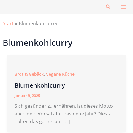
Zum
Suchen
Inhalt
springen
Start
Blumenkohlcurry
Blumenkohlcurry
,
Brot & Gebäck
Vegane Küche
Blumenkohlcurry
Januar 8, 2025
Sich gesünder zu ernähren. Ist dieses Motto
auch dein Vorsatz für das neue Jahr? Dies zu
halten das ganze Jahr […]