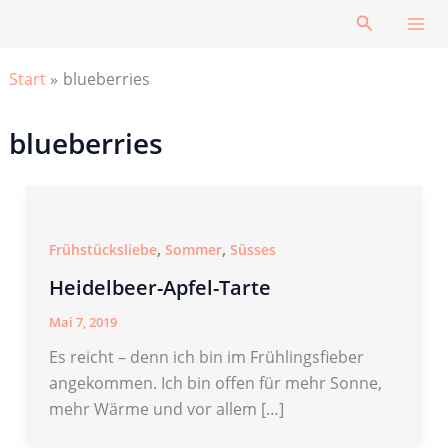
Zum
Suchen
Inhalt
springen
Start
blueberries
blueberries
,
,
Frühstücksliebe
Sommer
Süsses
Heidelbeer-Apfel-Tarte
Mai 7, 2019
Es reicht – denn ich bin im Frühlingsfieber
angekommen. Ich bin offen für mehr Sonne,
mehr Wärme und vor allem […]