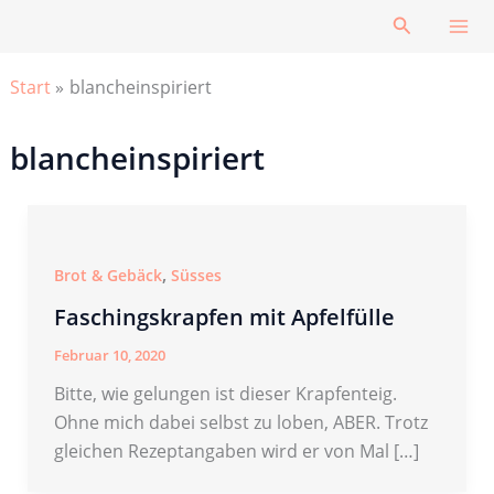
Zum
Suchen
Inhalt
springen
Start
blancheinspiriert
blancheinspiriert
,
Brot & Gebäck
Süsses
Faschingskrapfen mit Apfelfülle
Februar 10, 2020
Bitte, wie gelungen ist dieser Krapfenteig.
Ohne mich dabei selbst zu loben, ABER. Trotz
gleichen Rezeptangaben wird er von Mal […]