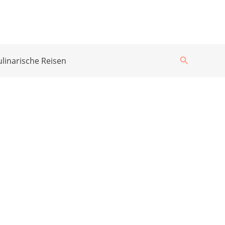
Suchen
ulinarische Reisen