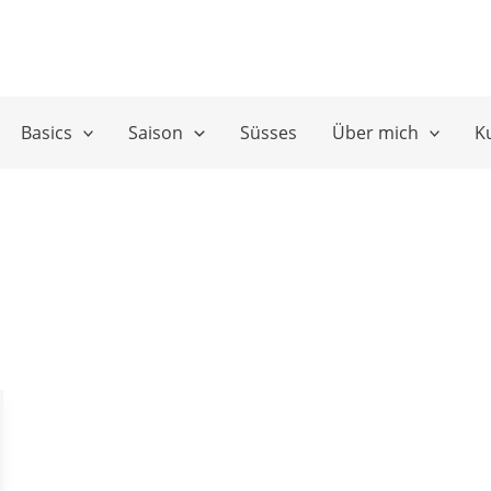
Basics
Saison
Süsses
Über mich
K