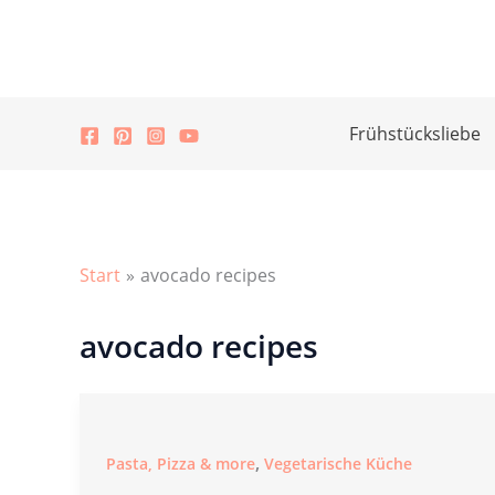
Zum
Inhalt
springen
Frühstücksliebe
Start
avocado recipes
avocado recipes
,
Pasta, Pizza & more
Vegetarische Küche