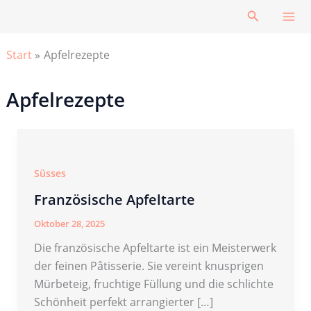
Zum
Suchen
Inhalt
springen
Start
Apfelrezepte
Apfelrezepte
Süsses
Französische Apfeltarte
Oktober 28, 2025
Die französische Apfeltarte ist ein Meisterwerk
der feinen Pâtisserie. Sie vereint knusprigen
Mürbeteig, fruchtige Füllung und die schlichte
Schönheit perfekt arrangierter […]