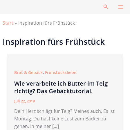
Zum
Suchen
Inhalt
springen
Start
Inspiration fürs Frühstück
Inspiration fürs Frühstück
,
Brot & Gebäck
Frühstücksliebe
Wie verarbeite ich Butter im Teig
richtig? Das Gebäcktutorial.
Juli 22, 2019
Dein Herz schlägt für Teig? Meines auch. Es ist
Montag. Du hast keine Lust zum Bäcker zu
gehen. In meiner […]