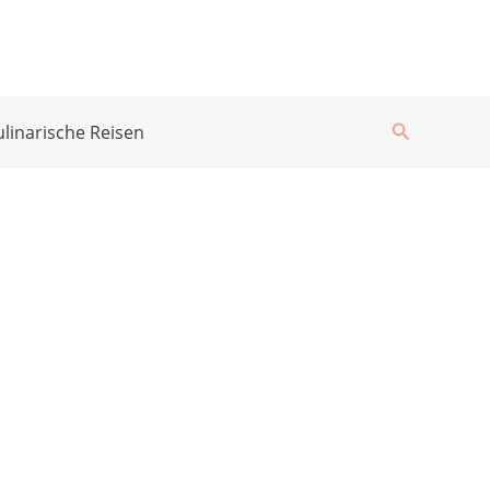
Suchen
ulinarische Reisen