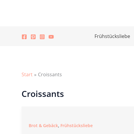
Zum
Inhalt
springen
Frühstücksliebe
Start
Croissants
Croissants
,
Brot & Gebäck
Frühstücksliebe