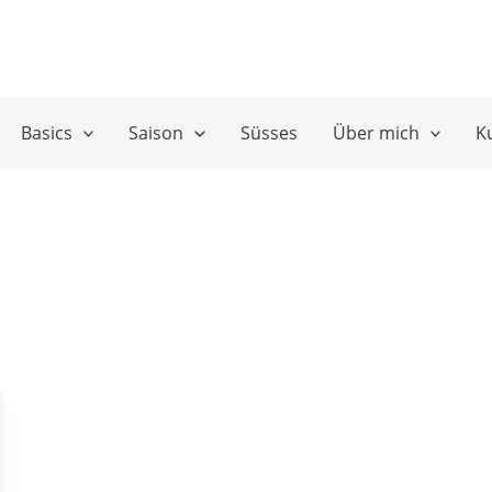
Basics
Saison
Süsses
Über mich
K