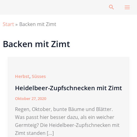
Zum
Suchen
Inhalt
springen
Start
Backen mit Zimt
Backen mit Zimt
,
Herbst
Süsses
Heidelbeer-Zupfschnecken mit Zimt
Oktober 27, 2020
Regen, Oktober, bunte Bäume und Blätter.
Was passt hier besser dazu, als ein weicher
Germteig? Die Heidelbeer-Zupfschnecken mit
Zimt standen […]