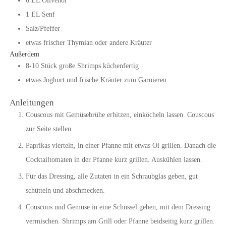
6
EL
Olivenöl
1
EL
Senf
Salz/Pfeffer
etwas frischer Thymian oder andere Kräuter
Außerdem
8-10
Stück
große Shrimps küchenfertig
etwas Joghurt und frische Kräuter zum Garnieren
Anleitungen
Couscous mit Gemüsebrühe erhitzen, einköcheln lassen. Couscous
zur Seite stellen.
Paprikas vierteln, in einer Pfanne mit etwas Öl grillen. Danach die
Cocktailtomaten in der Pfanne kurz grillen. Auskühlen lassen.
Für das Dressing, alle Zutaten in ein Schraubglas geben, gut
schütteln und abschmecken.
Couscous und Gemüse in eine Schüssel geben, mit dem Dressing
vermischen. Shrimps am Grill oder Pfanne beidseitig kurz grillen.