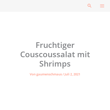
Zum
Suchen
Inhalt
springen
Fruchtiger
Couscoussalat mit
Shrimps
Von
gaumenschmaus
/
Juli 2, 2021