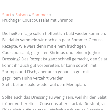
Start
Saison
Sommer
Fruchtiger Couscoussalat mit Shrimps
Die heißen Tage sollen hoffentlich bald wieder kommen.
Bis dahin sammeln wir noch ein paar Sommer-Genuss
Rezepte. Wie wärs denn mit einem fruchtigen
Couscoussalat, gegrillten Shrimps und feinem Joghurt
Dressing? Das Rezept ist ganz schnell gemacht, den Salat
könnt ihr auch gut vorbereiten. Er kann sowohl mit
Shrimps und Fisch, aber auch genau so gut mit
gegrilltem Huhn verzehrt werden.
Steht bei uns bald wieder auf dem Menüplan.
Sollte euch das Dressing zu wenig sein, weil ihr den Salat
früher vorbereitet – Couscous aber stark dafür steht, viel
Flüssigkeit aufzusaugen – einfach noch etwas Dressing