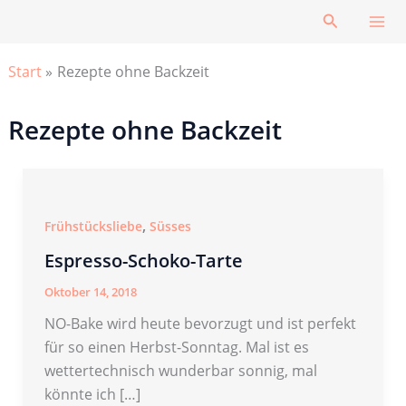
Zum
Suchen
Inhalt
springen
Start
Rezepte ohne Backzeit
Rezepte ohne Backzeit
,
Frühstücksliebe
Süsses
Espresso-Schoko-Tarte
Oktober 14, 2018
NO-Bake wird heute bevorzugt und ist perfekt
für so einen Herbst-Sonntag. Mal ist es
wettertechnisch wunderbar sonnig, mal
könnte ich […]