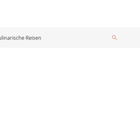
Suchen
ulinarische Reisen