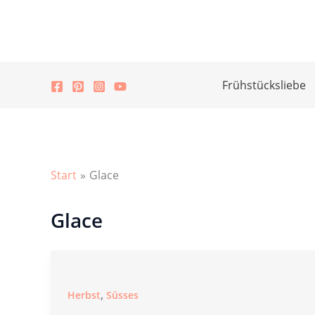
Zum
Inhalt
springen
Frühstücksliebe
Start
Glace
Glace
,
Herbst
Süsses