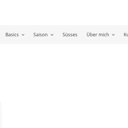
Basics
Saison
Süsses
Über mich
K