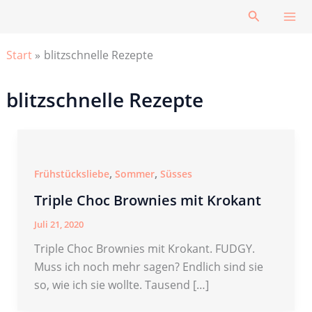
Zum
Suchen
Inhalt
springen
Start
blitzschnelle Rezepte
blitzschnelle Rezepte
,
,
Frühstücksliebe
Sommer
Süsses
Triple Choc Brownies mit Krokant
Juli 21, 2020
Triple Choc Brownies mit Krokant. FUDGY.
Muss ich noch mehr sagen? Endlich sind sie
so, wie ich sie wollte. Tausend […]